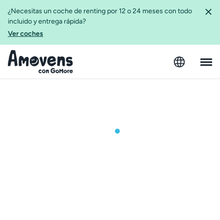
¿Necesitas un coche de renting por 12 o 24 meses con todo
incluido y entrega rápida?
Ver coches