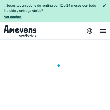
¿Necesitas un coche de renting por 12 o 24 meses con todo
incluido y entrega rápida?
Ver coches