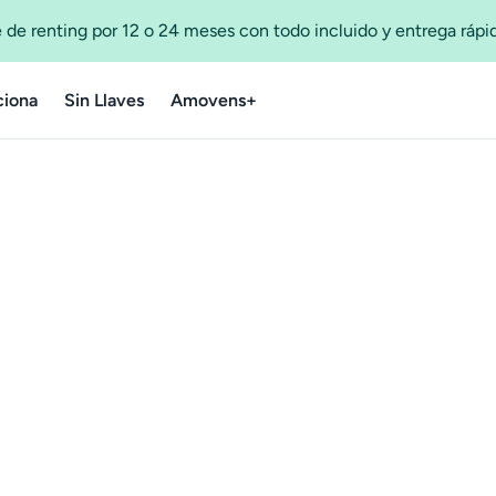
 de renting por 12 o 24 meses con todo incluido y entrega ráp
iona
Sin Llaves
Amovens+