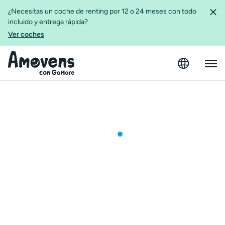
¿Necesitas un coche de renting por 12 o 24 meses con todo
incluido y entrega rápida?
Ver coches