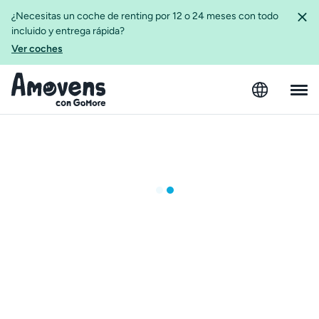
¿Necesitas un coche de renting por 12 o 24 meses con todo
incluido y entrega rápida?
Ver coches