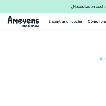
¿Necesitas un coche
Encontrar un coche
Cómo func