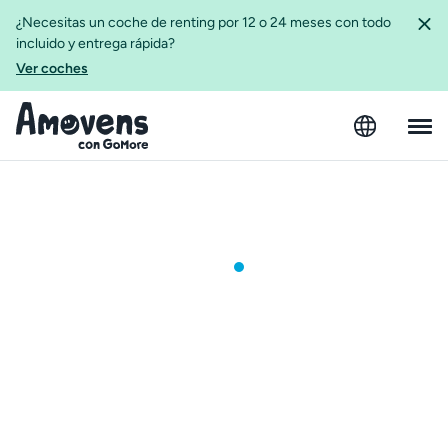
¿Necesitas un coche de renting por 12 o 24 meses con todo
incluido y entrega rápida?
Ver coches