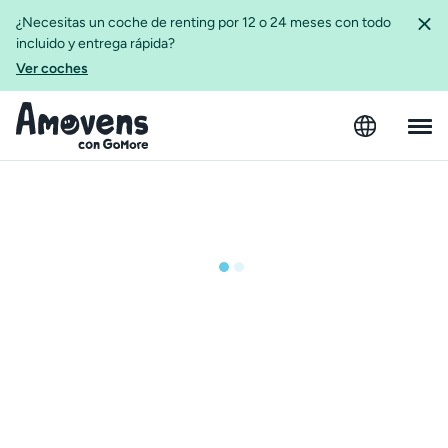
¿Necesitas un coche de renting por 12 o 24 meses con todo
incluido y entrega rápida?
Ver coches