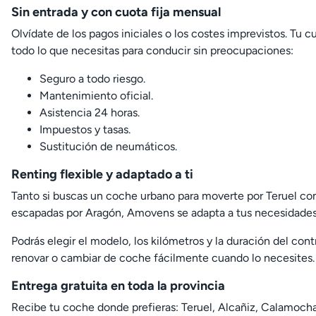
Sin entrada y con cuota fija mensual
Olvídate de los pagos iniciales o los costes imprevistos. Tu c
todo lo que necesitas para conducir sin preocupaciones:
Seguro a todo riesgo.
Mantenimiento oficial.
Asistencia 24 horas.
Impuestos y tasas.
Sustitución de neumáticos.
Renting flexible y adaptado a ti
Tanto si buscas un coche urbano para moverte por Teruel c
escapadas por Aragón, Amovens se adapta a tus necesidades
Podrás elegir el modelo, los kilómetros y la duración del cont
renovar o cambiar de coche fácilmente cuando lo necesites.
Entrega gratuita en toda la provincia
Recibe tu coche donde prefieras: Teruel, Alcañiz, Calamocha