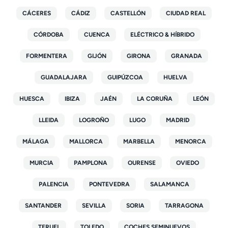
CÁCERES
CÁDIZ
CASTELLÓN
CIUDAD REAL
CÓRDOBA
CUENCA
ELÉCTRICO & HÍBRIDO
FORMENTERA
GIJÓN
GIRONA
GRANADA
GUADALAJARA
GUIPÚZCOA
HUELVA
HUESCA
IBIZA
JAÉN
LA CORUÑA
LEÓN
LLEIDA
LOGROÑO
LUGO
MADRID
MÁLAGA
MALLORCA
MARBELLA
MENORCA
MURCIA
PAMPLONA
OURENSE
OVIEDO
PALENCIA
PONTEVEDRA
SALAMANCA
SANTANDER
SEVILLA
SORIA
TARRAGONA
TERUEL
TOLEDO
COCHES SEMINUEVOS