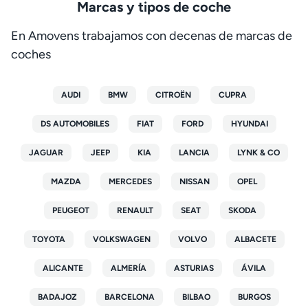
Marcas y tipos de coche
En Amovens trabajamos con decenas de marcas de
coches
AUDI
BMW
CITROËN
CUPRA
DS AUTOMOBILES
FIAT
FORD
HYUNDAI
JAGUAR
JEEP
KIA
LANCIA
LYNK & CO
MAZDA
MERCEDES
NISSAN
OPEL
PEUGEOT
RENAULT
SEAT
SKODA
TOYOTA
VOLKSWAGEN
VOLVO
ALBACETE
ALICANTE
ALMERÍA
ASTURIAS
ÁVILA
BADAJOZ
BARCELONA
BILBAO
BURGOS