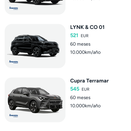
LYNK & CO 01
521
EUR
60 meses
10.000km/año
Cupra Terramar
545
EUR
60 meses
10.000km/año