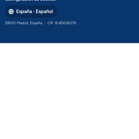
España · Español
28001 Madrid, España
·
CIF: B-85636579