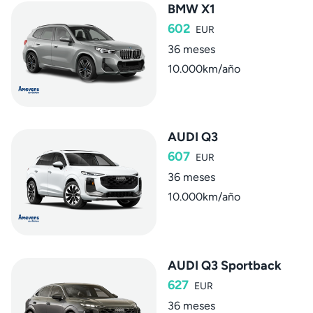
BMW X1
602
EUR
36 meses
10.000km/año
AUDI Q3
607
EUR
36 meses
10.000km/año
AUDI Q3 Sportback
627
EUR
36 meses