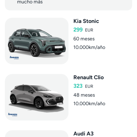
mucho más
Kia Stonic
299
EUR
60 meses
10.000km/año
Renault Clio
323
EUR
48 meses
10.000km/año
Audi A3