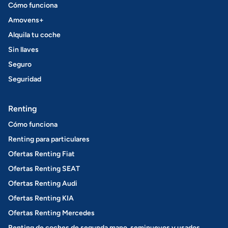
Cómo funciona
Amovens+
Alquila tu coche
Sin llaves
Seguro
Seguridad
Renting
Cómo funciona
Renting para particulares
Ofertas Renting Fiat
Ofertas Renting SEAT
Ofertas Renting Audi
Ofertas Renting KIA
Ofertas Renting Mercedes
Renting de coches de segunda mano, seminuevos y usados