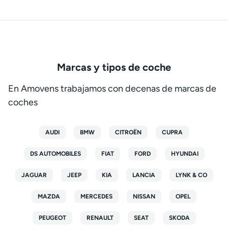
Marcas y tipos de coche
En Amovens trabajamos con decenas de marcas de
coches
AUDI
BMW
CITROËN
CUPRA
DS AUTOMOBILES
FIAT
FORD
HYUNDAI
JAGUAR
JEEP
KIA
LANCIA
LYNK & CO
MAZDA
MERCEDES
NISSAN
OPEL
PEUGEOT
RENAULT
SEAT
SKODA