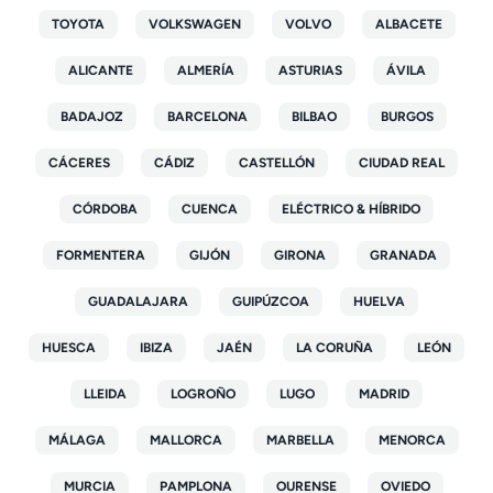
TOYOTA
VOLKSWAGEN
VOLVO
ALBACETE
ALICANTE
ALMERÍA
ASTURIAS
ÁVILA
BADAJOZ
BARCELONA
BILBAO
BURGOS
CÁCERES
CÁDIZ
CASTELLÓN
CIUDAD REAL
CÓRDOBA
CUENCA
ELÉCTRICO & HÍBRIDO
FORMENTERA
GIJÓN
GIRONA
GRANADA
GUADALAJARA
GUIPÚZCOA
HUELVA
HUESCA
IBIZA
JAÉN
LA CORUÑA
LEÓN
LLEIDA
LOGROÑO
LUGO
MADRID
MÁLAGA
MALLORCA
MARBELLA
MENORCA
MURCIA
PAMPLONA
OURENSE
OVIEDO