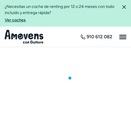
¿Necesitas un coche de renting por 12 o 24 meses con todo
incluido y entrega rápida?
Ver coches
910 612 082