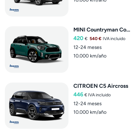
MINI Countryman Cooper S E ALL4
420
€
540 €
IVA incluido
12-24 meses
10.000 km/año
CITROEN C5 Aircross
446
€
IVA incluido
12-24 meses
10.000 km/año