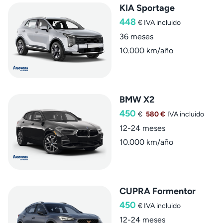
KIA Sportage
448
€
IVA incluido
36 meses
10.000 km/año
BMW X2
450
€
580 €
IVA incluido
12-24 meses
10.000 km/año
CUPRA Formentor
450
€
IVA incluido
12-24 meses