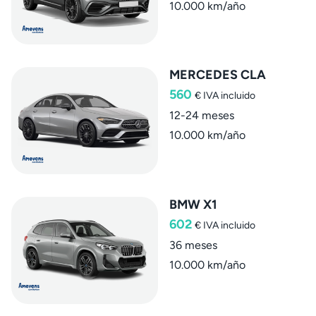
10.000 km/año
MERCEDES CLA
560
€
IVA incluido
12-24 meses
10.000 km/año
BMW X1
602
€
IVA incluido
36 meses
10.000 km/año