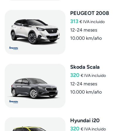
PEUGEOT 2008
313
€
IVA incluido
12-24 meses
10.000 km/año
Skoda Scala
320
€
IVA incluido
12-24 meses
10.000 km/año
Hyundai i20
320
€
IVA incluido