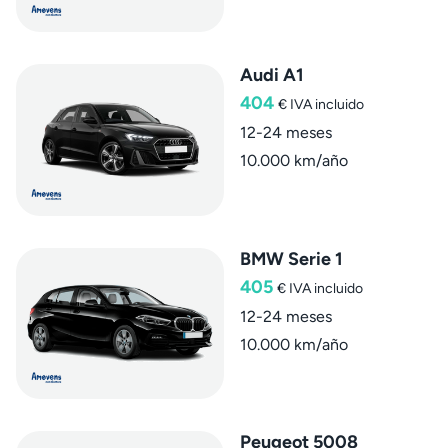
Audi A1
404
€
IVA incluido
12-24 meses
10.000 km/año
BMW Serie 1
405
€
IVA incluido
12-24 meses
10.000 km/año
Peugeot 5008