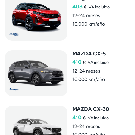
408
€
IVA incluido
12-24 meses
10.000 km/año
MAZDA CX-5
410
€
IVA incluido
12-24 meses
10.000 km/año
MAZDA CX-30
410
€
IVA incluido
12-24 meses
10.000 km/año