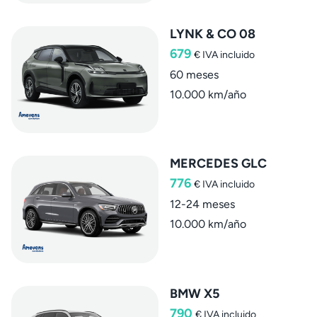
LYNK & CO 08
679
€
IVA incluido
60 meses
10.000 km/año
MERCEDES GLC
776
€
IVA incluido
12-24 meses
10.000 km/año
BMW X5
790
€
IVA incluido