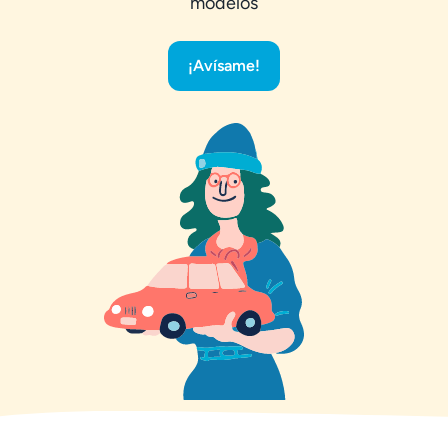
modelos
¡Avísame!
¿Quieres recibir ofertas exclusivas antes que
nadie?
Recibe nuestra Newsletter de Renting