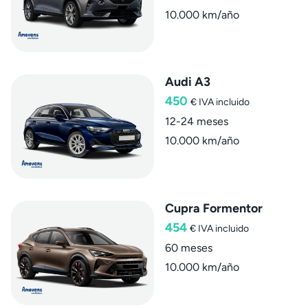
10.000 km/año
Audi A3
450
€
IVA incluido
12-24 meses
10.000 km/año
Cupra Formentor
454
€
IVA incluido
60 meses
10.000 km/año