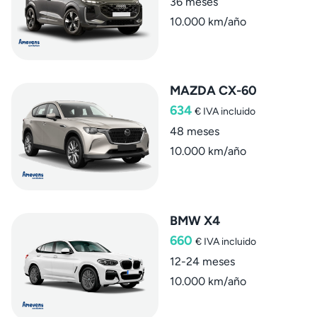
36 meses
10.000 km/año
MAZDA CX-60
634
€
IVA incluido
48 meses
10.000 km/año
BMW X4
660
€
IVA incluido
12-24 meses
10.000 km/año