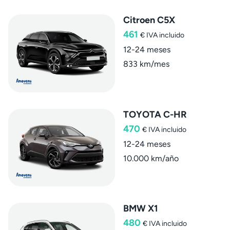
Citroen C5X
461
€
IVA incluido
12-24 meses
833 km/mes
TOYOTA C-HR
470
€
IVA incluido
12-24 meses
10.000 km/año
BMW X1
480
€
IVA incluido