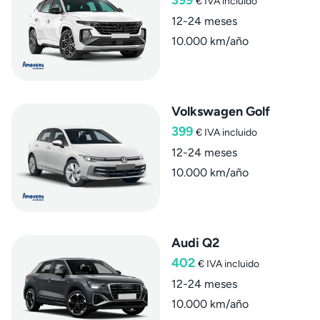
399
€
IVA incluido
12-24 meses
10.000 km/año
Volkswagen Golf
399
€
IVA incluido
12-24 meses
10.000 km/año
Audi Q2
402
€
IVA incluido
12-24 meses
10.000 km/año