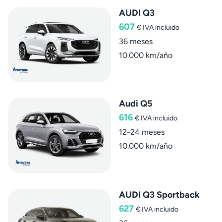
AUDI Q3
607
€
IVA incluido
36 meses
10.000 km/año
Audi Q5
616
€
IVA incluido
12-24 meses
10.000 km/año
AUDI Q3 Sportback
627
€
IVA incluido