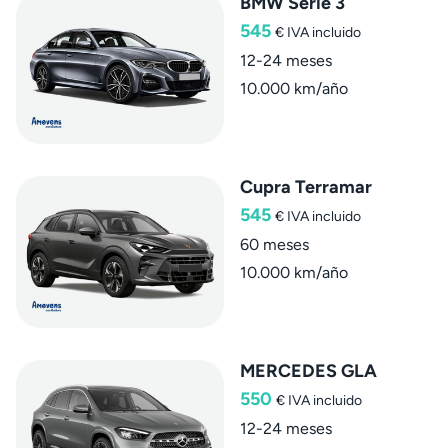
BMW Serie 3
545
€
IVA incluido
12-24 meses
10.000 km/año
Cupra Terramar
545
€
IVA incluido
60 meses
10.000 km/año
MERCEDES GLA
550
€
IVA incluido
12-24 meses