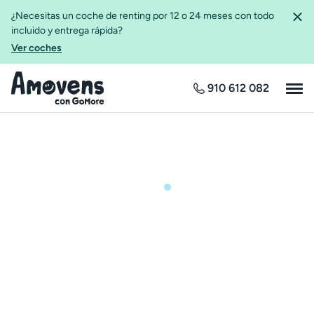
¿Necesitas un coche de renting por 12 o 24 meses con todo
incluido y entrega rápida?
Ver coches
910 612 082