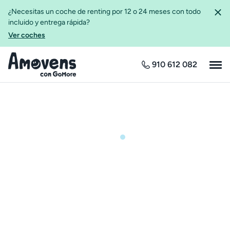
¿Necesitas un coche de renting por 12 o 24 meses con todo
incluido y entrega rápida?
Ver coches
910 612 082