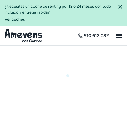
¿Necesitas un coche de renting por 12 o 24 meses con todo
incluido y entrega rápida?
Ver coches
910 612 082