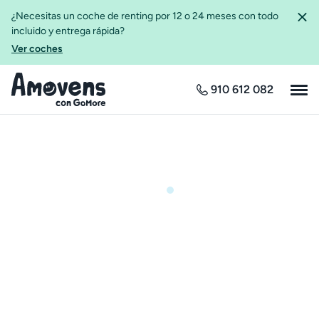
¿Necesitas un coche de renting por 12 o 24 meses con todo
incluido y entrega rápida?
Ver coches
910 612 082