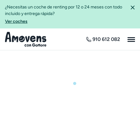
¿Necesitas un coche de renting por 12 o 24 meses con todo
incluido y entrega rápida?
Ver coches
910 612 082