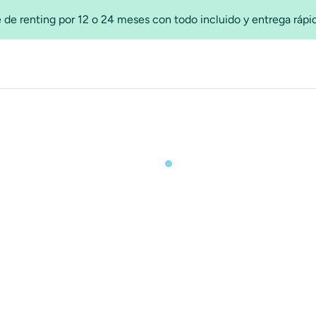
 de renting por 12 o 24 meses con todo incluido y entrega ráp