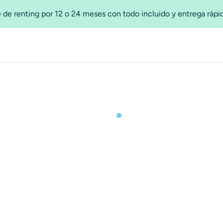
 de renting por 12 o 24 meses con todo incluido y entrega ráp