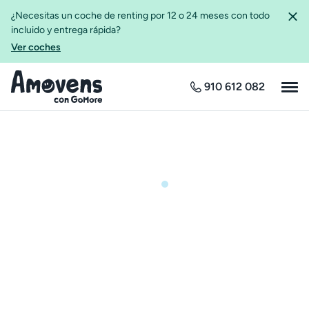
¿Necesitas un coche de renting por 12 o 24 meses con todo
incluido y entrega rápida?
Ver coches
910 612 082