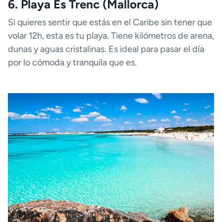
6. Playa Es Trenc (Mallorca)
Si quieres sentir que estás en el Caribe sin tener que
volar 12h, esta es tu playa. Tiene kilómetros de arena,
dunas y aguas cristalinas. Es ideal para pasar el día
por lo cómoda y tranquila que es.