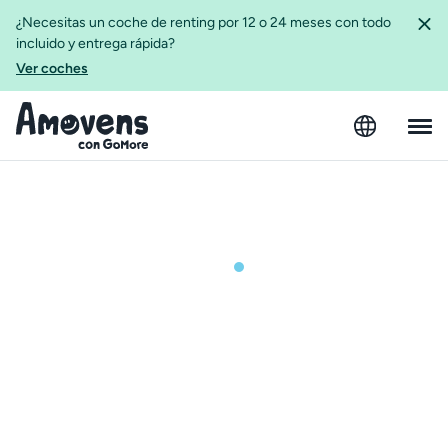
¿Necesitas un coche de renting por 12 o 24 meses con todo
incluido y entrega rápida?
Ver coches