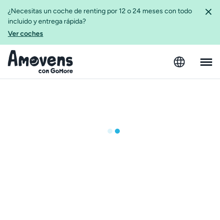
¿Necesitas un coche de renting por 12 o 24 meses con todo
incluido y entrega rápida?
Ver coches