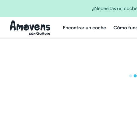
¿Necesitas un coche
Encontrar un coche
Cómo func