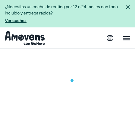
¿Necesitas un coche de renting por 12 o 24 meses con todo
incluido y entrega rápida?
Ver coches