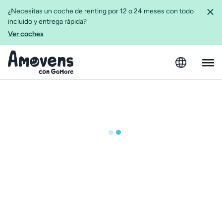
¿Necesitas un coche de renting por 12 o 24 meses con todo
incluido y entrega rápida?
Ver coches