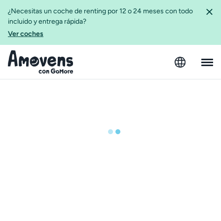
¿Necesitas un coche de renting por 12 o 24 meses con todo
incluido y entrega rápida?
Ver coches