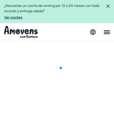
¿Necesitas un coche de renting por 12 o 24 meses con todo
incluido y entrega rápida?
Ver coches