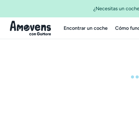
¿Necesitas un coche
Encontrar un coche
Cómo func