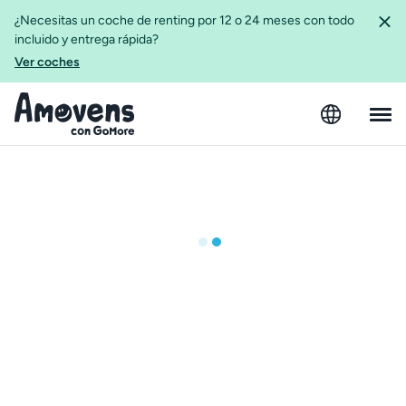
¿Necesitas un coche de renting por 12 o 24 meses con todo
incluido y entrega rápida?
Ver coches