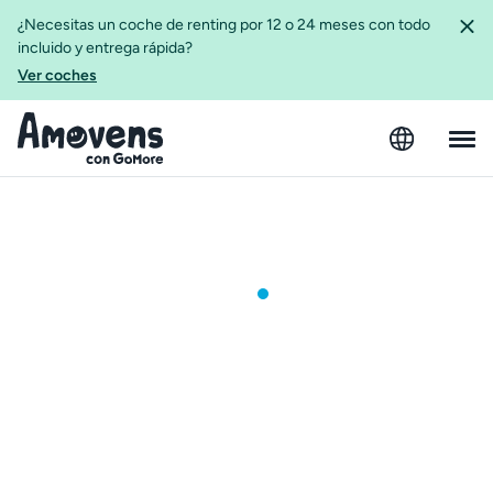
¿Necesitas un coche de renting por 12 o 24 meses con todo
incluido y entrega rápida?
Ver coches