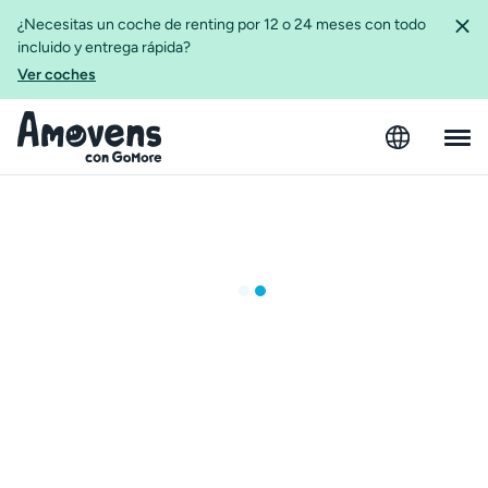
¿Necesitas un coche de renting por 12 o 24 meses con todo
incluido y entrega rápida?
Ver coches