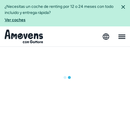
¿Necesitas un coche de renting por 12 o 24 meses con todo
incluido y entrega rápida?
Ver coches