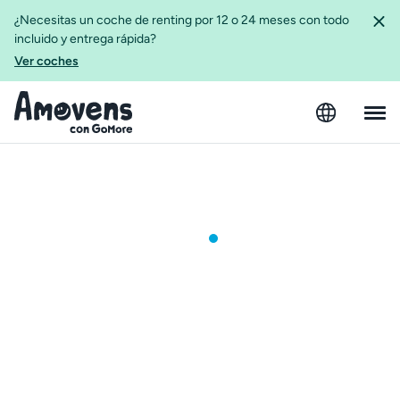
¿Necesitas un coche de renting por 12 o 24 meses con todo
incluido y entrega rápida?
Ver coches