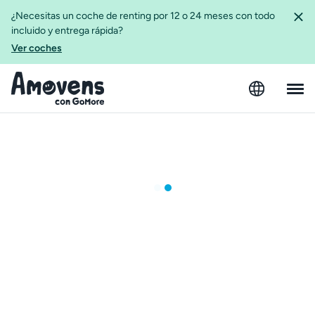
¿Necesitas un coche de renting por 12 o 24 meses con todo
incluido y entrega rápida?
Ver coches