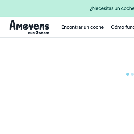
¿Necesitas un coche
Encontrar un coche
Cómo func