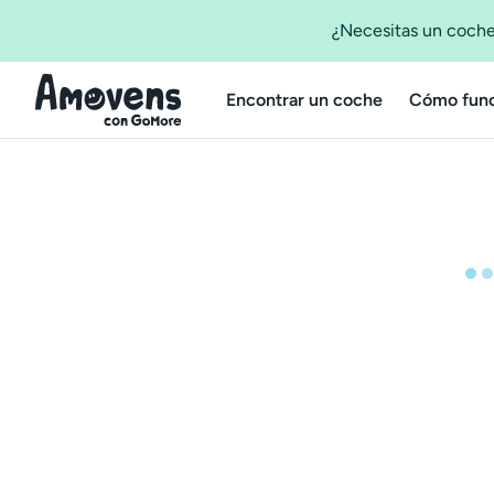
¿Necesitas un coche
Encontrar un coche
Cómo func