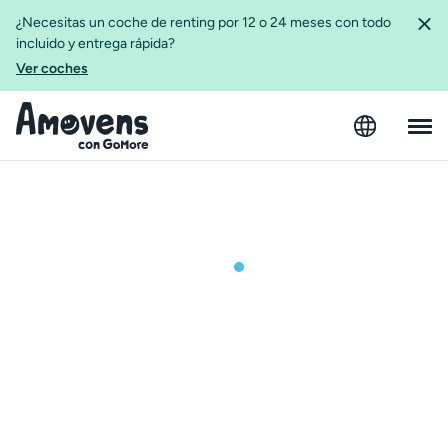
¿Necesitas un coche de renting por 12 o 24 meses con todo
incluido y entrega rápida?
Ver coches