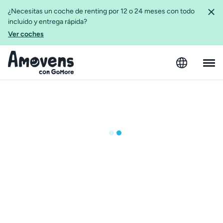
¿Necesitas un coche de renting por 12 o 24 meses con todo
incluido y entrega rápida?
Ver coches