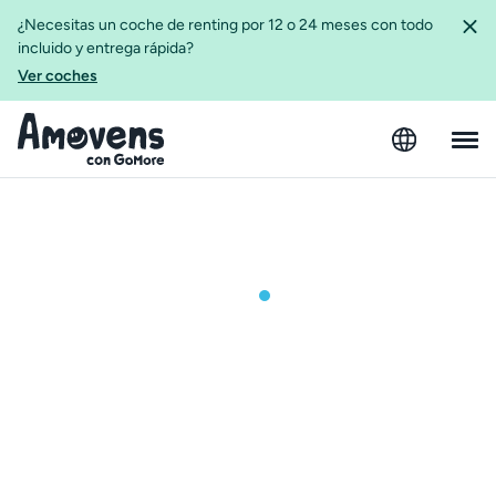
¿Necesitas un coche de renting por 12 o 24 meses con todo
incluido y entrega rápida?
Ver coches