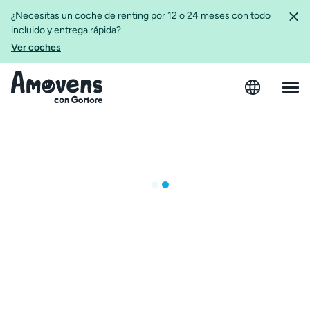
¿Necesitas un coche de renting por 12 o 24 meses con todo
incluido y entrega rápida?
Ver coches