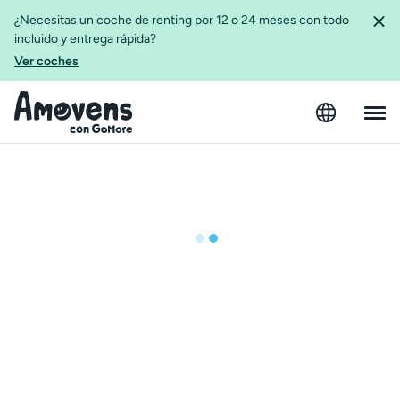
¿Necesitas un coche de renting por 12 o 24 meses con todo
incluido y entrega rápida?
Ver coches