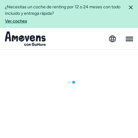
¿Necesitas un coche de renting por 12 o 24 meses con todo
incluido y entrega rápida?
Ver coches