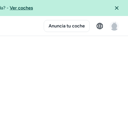
ida?
-
Ver coches
Anuncia tu coche