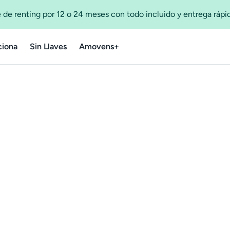
 de renting por 12 o 24 meses con todo incluido y entrega ráp
iona
Sin Llaves
Amovens+