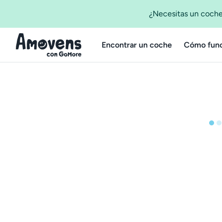
¿Necesitas un coche
Encontrar un coche
Cómo func