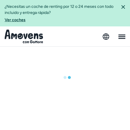
¿Necesitas un coche de renting por 12 o 24 meses con todo
incluido y entrega rápida?
Ver coches