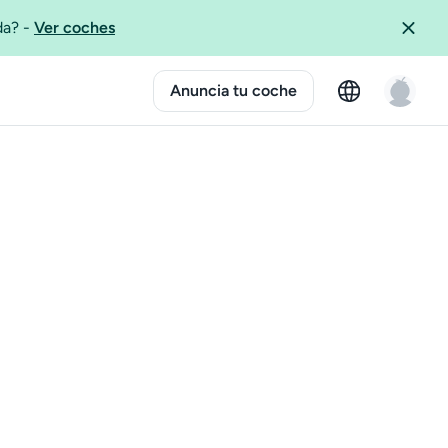
ida?
-
Ver coches
Anuncia tu coche