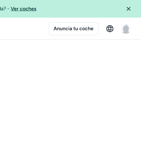
ida?
-
Ver coches
Anuncia tu coche