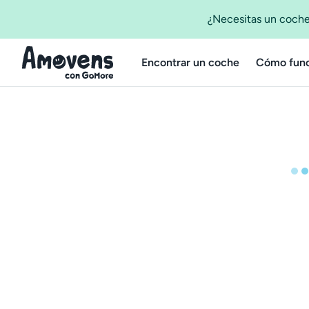
¿Necesitas un coche
Encontrar un coche
Cómo func