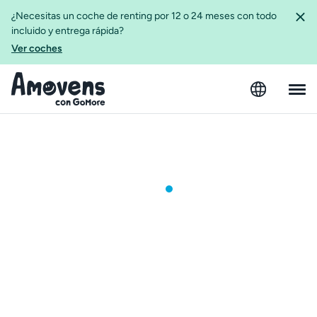
¿Necesitas un coche de renting por 12 o 24 meses con todo
incluido y entrega rápida?
Ver coches