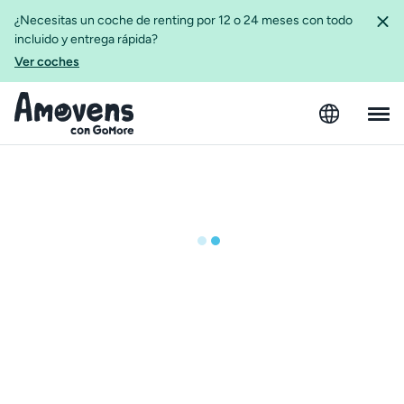
¿Necesitas un coche de renting por 12 o 24 meses con todo
incluido y entrega rápida?
Ver coches